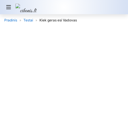
Pradinis
»
Testai
»
Kiek geras esi Vadovas