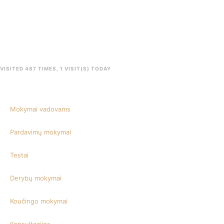
VISITED 487 TIMES, 1 VISIT(S) TODAY
Mokymai vadovams
Pardavimų mokymai
Testai
Derybų mokymai
Koučingo mokymai