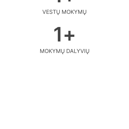
VESTŲ MOKYMŲ
1
+
MOKYMŲ DALYVIŲ