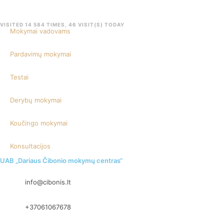
VISITED 14 584 TIMES, 46 VISIT(S) TODAY
Mokymai vadovams
Pardavimų mokymai
Testai
Derybų mokymai
Koučingo mokymai
Konsultacijos
UAB „Dariaus Čibonio mokymų centras“
info@cibonis.lt
+37061067678