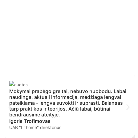
Mokymai prabėgo greitai, nebuvo nuobodu. Labai
naudinga, aktuali informacija, medžiaga lengvai
pateikiama - lengva suvokti ir suprasti. Balansas
tarp praktikos ir teorijos. Ačiū labai, būtinai
bendrausime ateityje.
Igoris Trofimovas
UAB "Lithome" direktorius