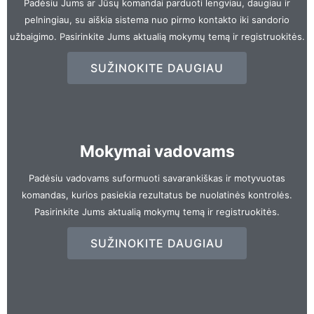
Padėsiu Jums ar Jūsų komandai parduoti lengviau, daugiau ir
pelningiau, su aiškia sistema nuo pirmo kontakto iki sandorio
užbaigimo. Pasirinkite Jums aktualią mokymų temą ir registruokitės.
SUŽINOKITE DAUGIAU
Mokymai vadovams
Padėsiu vadovams suformuoti savarankiškas ir motyvuotas
komandas, kurios pasiekia rezultatus be nuolatinės kontrolės.
Pasirinkite Jums aktualią mokymų temą ir registruokitės.
SUŽINOKITE DAUGIAU