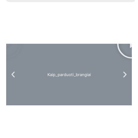
Kaip_parduoti_brangiai