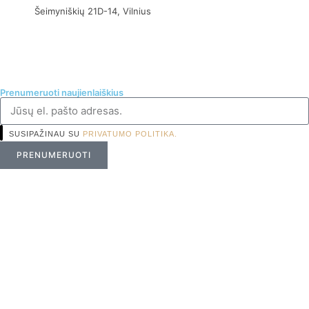
Šeimyniškių 21D-14, Vilnius
Prenumeruoti naujienlaiškius
SUSIPAŽINAU SU
PRIVATUMO POLITIKA.
PRENUMERUOTI