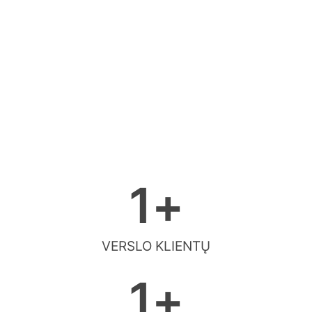
1
+
VERSLO KLIENTŲ
1
+