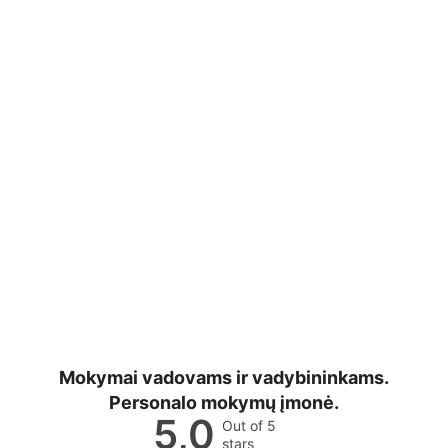
Mokymai vadovams ir vadybininkams.
Personalo mokymų įmonė.
5,0
Out of 5
stars