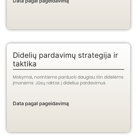
Data pagal pageidavimą
Didelių pardavimų strategija ir
taktika
Mokymai, norintiems parduoti daugiau itin didelėms
įmonėms: Jūsų raktas į didelius pardavimus.
Data pagal pageidavimą