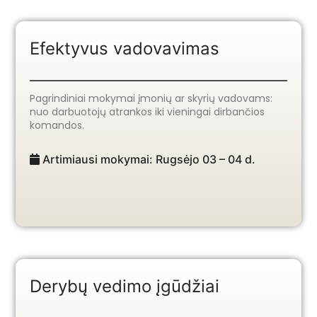
Efektyvus vadovavimas
Pagrindiniai mokymai įmonių ar skyrių vadovams:
nuo darbuotojų atrankos iki vieningai dirbančios
komandos.
Artimiausi mokymai: Rugsėjo 03 – 04 d.
Derybų vedimo įgūdžiai