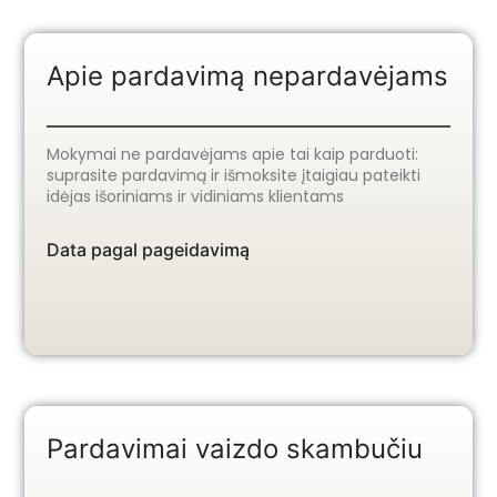
Apie pardavimą nepardavėjams
Mokymai ne pardavėjams apie tai kaip parduoti:
suprasite pardavimą ir išmoksite įtaigiau pateikti
idėjas išoriniams ir vidiniams klientams
Data pagal pageidavimą
Pardavimai vaizdo skambučiu