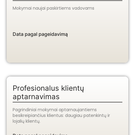
Mokymai naujai paskirtiems vadovams
Data pagal pageidavimą
Profesionalus klientų
aptarnavimas
Pagrindiniai mokymai aptarnaujantiems
besikreipiančius klientus: daugiau patenkintų ir
lojalių klientų.