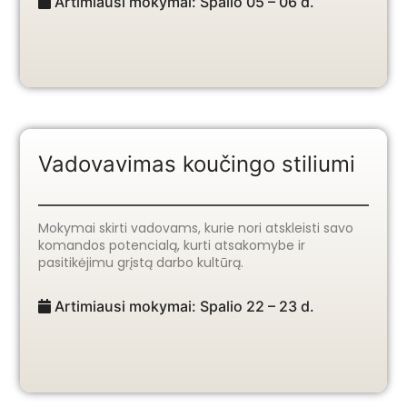
Artimiausi mokymai: Spalio 05 – 06 d.
Vadovavimas koučingo stiliumi
Mokymai skirti vadovams, kurie nori atskleisti savo
komandos potencialą, kurti atsakomybe ir
pasitikėjimu grįstą darbo kultūrą.
Artimiausi mokymai: Spalio 22 – 23 d.