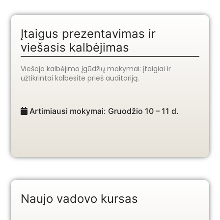
Įtaigus prezentavimas ir
viešasis kalbėjimas
Viešojo kalbėjimo įgūdžių mokymai: įtaigiai ir
užtikrintai kalbėsite prieš auditoriją.
Artimiausi mokymai: Gruodžio 10 – 11 d.
Naujo vadovo kursas