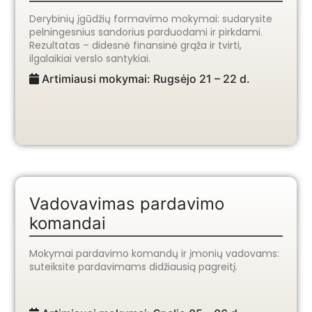
Derybinių įgūdžių formavimo mokymai: sudarysite
pelningesnius sandorius parduodami ir pirkdami.
Rezultatas – didesnė finansinė grąža ir tvirti,
ilgalaikiai verslo santykiai.
Artimiausi mokymai: Rugsėjo 21 – 22 d.
Vadovavimas pardavimo
komandai
Mokymai pardavimo komandų ir įmonių vadovams:
suteiksite pardavimams didžiausią pagreitį.