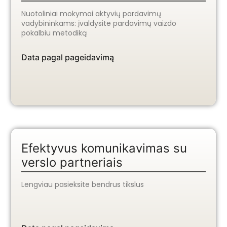
Nuotoliniai mokymai aktyvių pardavimų
vadybininkams: įvaldysite pardavimų vaizdo
pokalbiu metodiką
Data pagal pageidavimą
Efektyvus komunikavimas su
verslo partneriais
Lengviau pasieksite bendrus tikslus