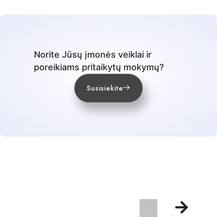
Norite Jūsų įmonės veiklai ir
poreikiams pritaikytų mokymų?
Susisiekite