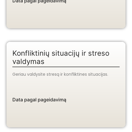
Data pagal pageidavimą
Konfliktinių situacijų ir streso
valdymas
Geriau valdysite stresą ir konfliktines situacijas.
Data pagal pageidavimą