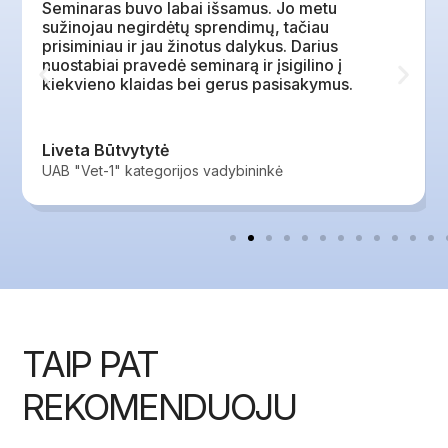
Seminaras buvo labai išsamus. Jo metu
sužinojau negirdėtų sprendimų, tačiau
prisiminiau ir jau žinotus dalykus. Darius
nuostabiai pravedė seminarą ir įsigilino į
kiekvieno klaidas bei gerus pasisakymus.
Liveta Būtvytytė
UAB "Vet-1" kategorijos vadybininkė
TAIP PAT
REKOMENDUOJU