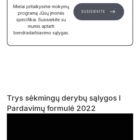
Mielai pritaikysime mokymų
SUSISIEKITE
SUSISIEKITE
programą Jūsų įmonės
specifikai. Susisiekite su
mumis aptarti
bendradarbiavimo sąlygas.
Trys sėkmingų derybų sąlygos I
Pardavimų formulė 2022