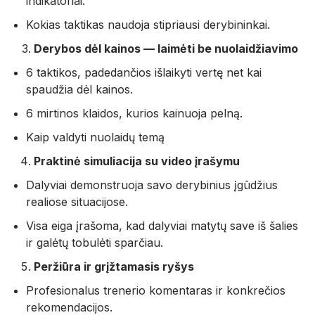
indikatoriai.
Kokias taktikas naudoja stipriausi derybininkai.
Derybos dėl kainos — laimėti be nuolaidžiavimo
6 taktikos, padedančios išlaikyti vertę net kai
spaudžia dėl kainos.
6 mirtinos klaidos, kurios kainuoja pelną.
Kaip valdyti nuolaidų temą
Praktinė simuliacija su video įrašymu
Dalyviai demonstruoja savo derybinius įgūdžius
realiose situacijose.
Visa eiga įrašoma, kad dalyviai matytų save iš šalies
ir galėtų tobulėti sparčiau.
Peržiūra ir grįžtamasis ryšys
Profesionalus trenerio komentaras ir konkrečios
rekomendacijos.