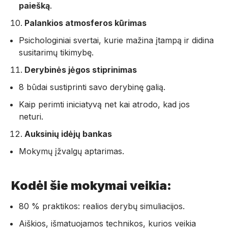
paiešką
.
Palankios atmosferos kūrimas
Psichologiniai svertai, kurie mažina įtampą ir didina
susitarimų tikimybę.
Derybinės jėgos stiprinimas
8 būdai sustiprinti savo derybinę galią.
Kaip perimti iniciatyvą net kai atrodo, kad jos
neturi.
Auksinių idėjų bankas
Mokymų įžvalgų aptarimas.
Kodėl šie mokymai veikia:
80 % praktikos: realios derybų simuliacijos.
Aiškios, išmatuojamos technikos, kurios veikia