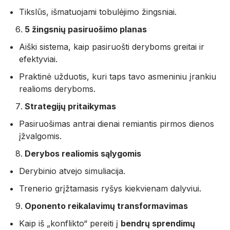
Tikslūs, išmatuojami tobulėjimo žingsniai.
5 žingsnių pasiruošimo planas
Aiški sistema, kaip pasiruošti deryboms greitai ir
efektyviai.
Praktinė užduotis, kuri taps tavo asmeniniu įrankiu
realioms deryboms.
Strategijų pritaikymas
Pasiruošimas antrai dienai remiantis pirmos dienos
įžvalgomis.
Derybos realiomis sąlygomis
Derybinio atvejo simuliacija.
Trenerio grįžtamasis ryšys kiekvienam dalyviui.
Oponento reikalavimų transformavimas
Kaip iš „konflikto“ pereiti į
bendrų sprendimų