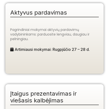
Aktyvus pardavimas
Pagrindiniai mokymai aktyvių pardavimų
vadybininkams: parduosite lengviau, daugiau ir
pelningiau.
Artimiausi mokymai: Rugpjūčio 27 – 28 d.
Įtaigus prezentavimas ir
viešasis kalbėjimas