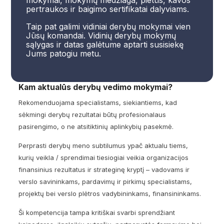
pertraukos ir baigimo sertifikatai dalyviams.
Taip pat galimi vidiniai derybų mokymai vien
Jūsų komandai. Vidinių derybų mokymų
sąlygas ir datas galėtume aptarti susisiekę
Jums patogiu metu.
Kam aktualūs derybų vedimo mokymai?
Rekomenduojama specialistams, siekiantiems, kad
sėkmingi derybų rezultatai būtų profesionalaus
pasirengimo, o ne atsitiktinių aplinkybių pasekmė.
Perprasti derybų meno subtilumus ypač aktualu tiems,
kurių veikla / sprendimai tiesiogiai veikia organizacijos
finansinius rezultatus ir strateginę kryptį – vadovams ir
verslo savininkams, pardavimų ir pirkimų specialistams,
projektų bei verslo plėtros vadybininkams, finansininkams.
Ši kompetencija tampa kritiškai svarbi sprendžiant