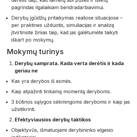
pagrindas ilgalaikiam bendradarbiavimui.
Derybų įgūdžių pritaikymas realiose situacijose –
per praktines užduotis, simuliacijas ir analizę
įtvirtinsite žinias taip, kad jas galėtumėte taikyti
iškart po mokymų.
Mokymų turinys
Derybų samprata. Kada verta derėtis ir kada
geriau ne
Kas yra derybos iš esmės.
Kaip atpažinti tinkamą momentą deryboms.
3 būtinos sąlygos sėkmingoms deryboms ir kaip jas
užsitikrinti.
Efektyviausios derybų taktikos
Objektyvūs, išmatuojami derybininko elgesio