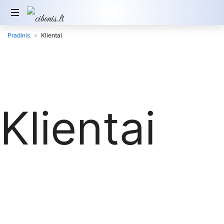
Pradinis
»
Klientai
Klientai